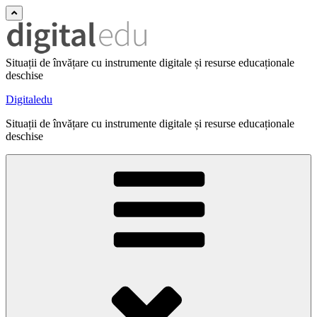
Situații de învățare cu instrumente digitale și resurse educaționale
deschise
Digitaledu
Situații de învățare cu instrumente digitale și resurse educaționale
deschise