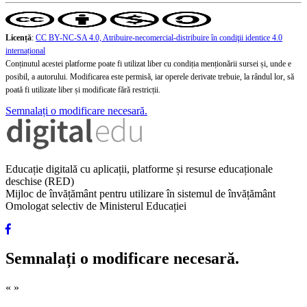
Licență
:
CC BY-NC-SA 4.0, Atribuire-necomercial-distribuire în condiţii identice 4.0
internațional
Conținutul acestei platforme poate fi utilizat liber cu condiția menționării sursei și, unde e
posibil, a autorului. Modificarea este permisă, iar operele derivate trebuie, la rândul lor, să
poată fi utilizate liber și modificate fără restricții.
Semnalați o modificare necesară.
Educație digitală cu aplicații, platforme și resurse educaționale
deschise (RED)
Mijloc de învățământ pentru utilizare în sistemul de învățământ
Omologat selectiv de Ministerul Educației
Semnalați o modificare necesară.
«
»