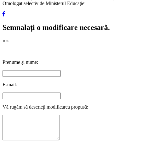
Omologat selectiv de Ministerul Educației
Semnalați o modificare necesară.
«
»
Prenume și nume:
E-mail:
Vă rugăm să descrieți modificarea propusă: