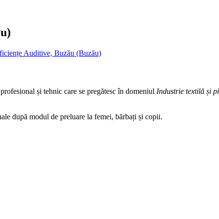
iu)
ficiențe Auditive, Buzău (Buzău)
 profesional și tehnic care se pregătesc în domeniul
Industrie textilă și p
ale după modul de preluare la femei, bărbați și copii.