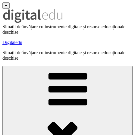
Situații de învățare cu instrumente digitale și resurse educaționale
deschise
Digitaledu
Situații de învățare cu instrumente digitale și resurse educaționale
deschise