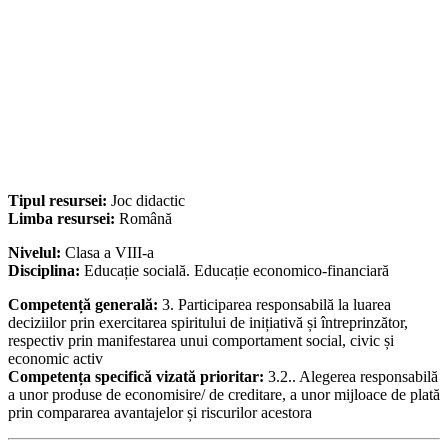
Tipul resursei:
Joc didactic
Limba resursei:
Română
Nivelul:
Clasa a VIII-a
Disciplina:
Educație socială. Educație economico-financiară
Competență generală:
3. Participarea responsabilă la luarea
deciziilor prin exercitarea spiritului de inițiativă și întreprinzător,
respectiv prin manifestarea unui comportament social, civic și
economic activ
Competența specifică vizată prioritar:
3.2.. Alegerea responsabilă
a unor produse de economisire/ de creditare, a unor mijloace de plată
prin compararea avantajelor și riscurilor acestora