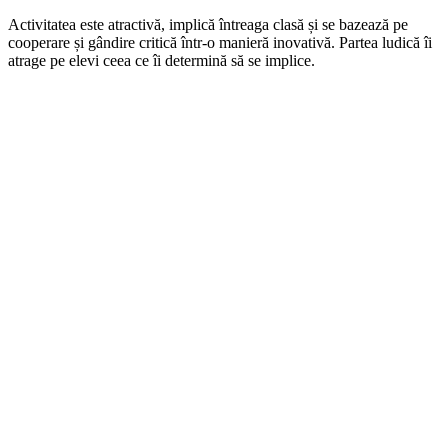
Activitatea este atractivă, implică întreaga clasă și se bazează pe
cooperare și gândire critică într-o manieră inovativă. Partea ludică îi
atrage pe elevi ceea ce îi determină să se implice.