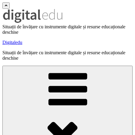
Situații de învățare cu instrumente digitale și resurse educaționale
deschise
Digitaledu
Situații de învățare cu instrumente digitale și resurse educaționale
deschise