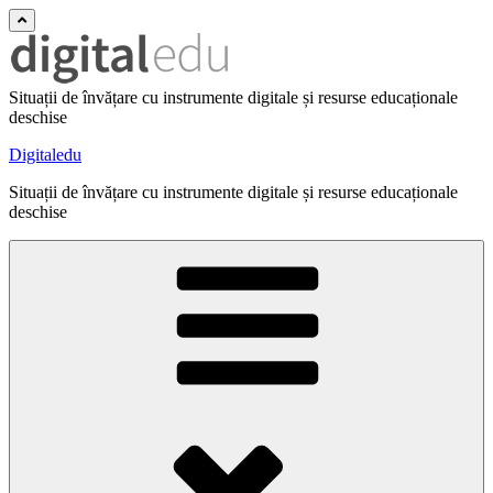
Situații de învățare cu instrumente digitale și resurse educaționale
deschise
Digitaledu
Situații de învățare cu instrumente digitale și resurse educaționale
deschise