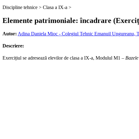
Discipline tehnice >
Clasa a IX-a >
Elemente patrimoniale: încadrare (Exerciț
Autor:
Adina Daniela Mioc - Colegiul Tehnic Emanuil Ungureanu, T
Descriere:
Exercițiul se adresează elevilor de clasa a IX-a, Modulul M1 –
Bazele 