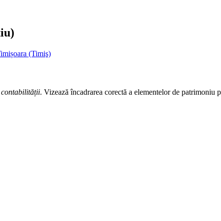
iu)
imișoara (Timiş)
contabilității
. Vizează încadrarea corectă a elementelor de patrimoniu p