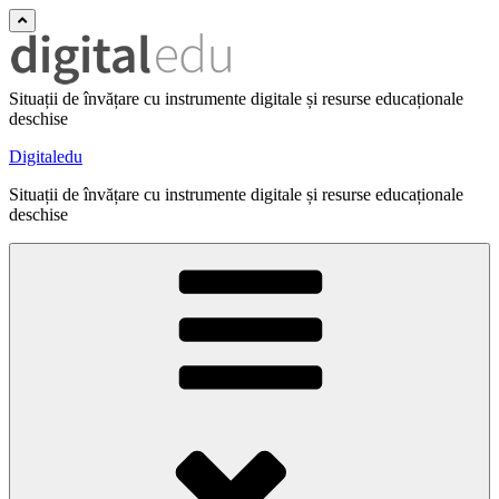
Situații de învățare cu instrumente digitale și resurse educaționale
deschise
Digitaledu
Situații de învățare cu instrumente digitale și resurse educaționale
deschise