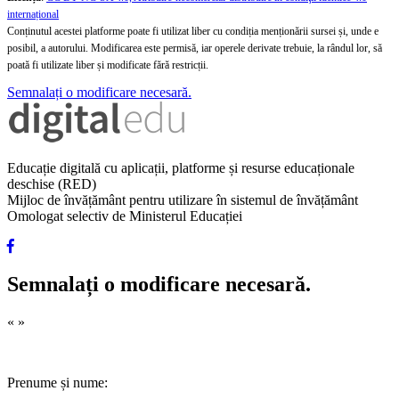
internațional
Conținutul acestei platforme poate fi utilizat liber cu condiția menționării sursei și, unde e
posibil, a autorului. Modificarea este permisă, iar operele derivate trebuie, la rândul lor, să
poată fi utilizate liber și modificate fără restricții.
Semnalați o modificare necesară.
Educație digitală cu aplicații, platforme și resurse educaționale
deschise (RED)
Mijloc de învățământ pentru utilizare în sistemul de învățământ
Omologat selectiv de Ministerul Educației
Semnalați o modificare necesară.
«
»
Prenume și nume: