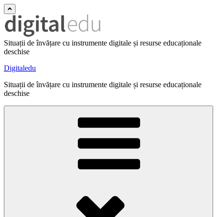
Situații de învățare cu instrumente digitale și resurse educaționale
deschise
Digitaledu
Situații de învățare cu instrumente digitale și resurse educaționale
deschise