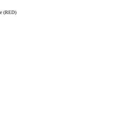
ise (RED)