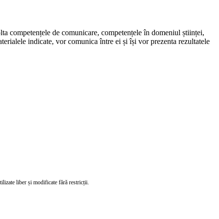
olta competențele de comunicare, competențele în domeniul științei,
erialele indicate, vor comunica între ei și își vor prezenta rezultatele
izate liber și modificate fără restricții.