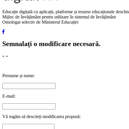
Educație digitală cu aplicații, platforme și resurse educaționale desch
Mijloc de învățământ pentru utilizare în sistemul de învățământ
Omologat selectiv de Ministerul Educației
Semnalați o modificare necesară.
«
»
Prenume și nume:
E-mail:
Vă rugăm să descrieți modificarea propusă: