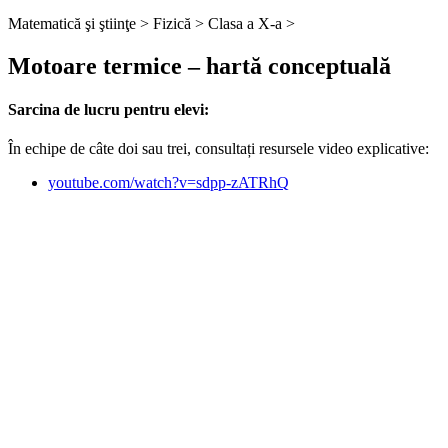
Matematică şi ştiinţe >
Fizică >
Clasa a X-a >
Motoare termice – hartă conceptuală
Sarcina de lucru pentru elevi:
În echipe de câte doi sau trei, consultați resursele video explicative:
youtube.com/watch?v=sdpp-zATRhQ