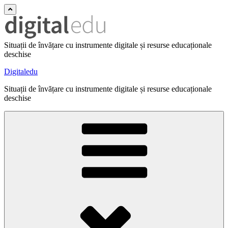
Situații de învățare cu instrumente digitale și resurse educaționale
deschise
Digitaledu
Situații de învățare cu instrumente digitale și resurse educaționale
deschise