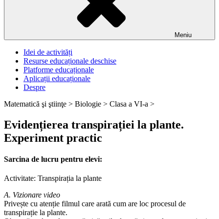
Meniu
Idei de activități
Resurse educaționale deschise
Platforme educaționale
Aplicații educaționale
Despre
Matematică şi ştiinţe >
Biologie >
Clasa a VI-a >
Evidențierea transpirației la plante.
Experiment practic
Sarcina de lucru pentru elevi:
Activitate: Transpirația la plante
A. Vizionare video
Privește cu atenție filmul care arată cum are loc procesul de
transpirație la plante.