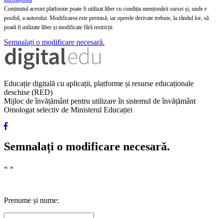
Conținutul acestei platforme poate fi utilizat liber cu condiția menționării sursei și, unde e
posibil, a autorului. Modificarea este permisă, iar operele derivate trebuie, la rândul lor, să
poată fi utilizate liber și modificate fără restricții.
Semnalați o modificare necesară.
Educație digitală cu aplicații, platforme și resurse educaționale
deschise (RED)
Mijloc de învățământ pentru utilizare în sistemul de învățământ
Omologat selectiv de Ministerul Educației
Semnalați o modificare necesară.
«
»
Prenume și nume: