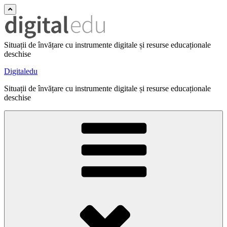
Situații de învățare cu instrumente digitale și resurse educaționale
deschise
Digitaledu
Situații de învățare cu instrumente digitale și resurse educaționale
deschise