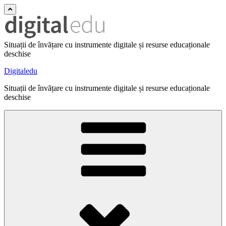
Situații de învățare cu instrumente digitale și resurse educaționale
deschise
Digitaledu
Situații de învățare cu instrumente digitale și resurse educaționale
deschise