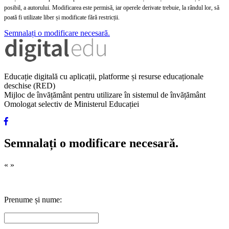
posibil, a autorului. Modificarea este permisă, iar operele derivate trebuie, la rândul lor, să
poată fi utilizate liber și modificate fără restricții.
Semnalați o modificare necesară.
Educație digitală cu aplicații, platforme și resurse educaționale
deschise (RED)
Mijloc de învățământ pentru utilizare în sistemul de învățământ
Omologat selectiv de Ministerul Educației
Semnalați o modificare necesară.
«
»
Prenume și nume: