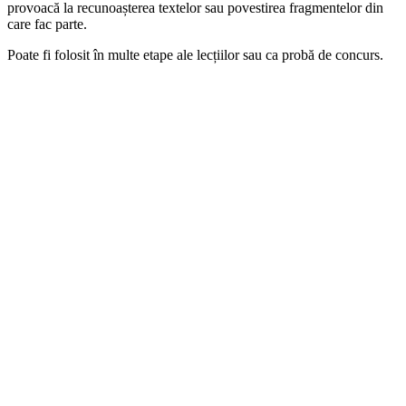
provoacă la recunoașterea textelor sau povestirea fragmentelor din
care fac parte.
Poate fi folosit în multe etape ale lecțiilor sau ca probă de concurs.