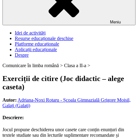
Meniu
Idei de activități
Resurse educaționale deschise
Platforme educaționale
Aplicații educaționale
Despre
Comunicare în limba română >
Clasa a II-a >
Exerciții de citire (Joc didactic – alege
caseta)
Autor:
Adriana-Noxi Rotaru - Școala Gimnazială Grigore Moisil,
Galați (Galaţi)
Descriere:
Jocul propune deschiderea unor casete care conțin enunțuri din
textele studiate sau din lecturile suplimentare recomandate și