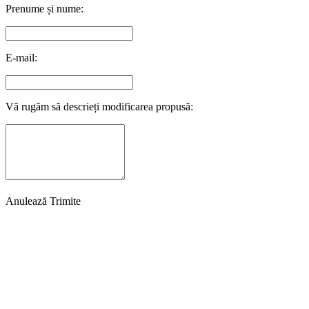
Prenume și nume:
E-mail:
Vă rugăm să descrieți modificarea propusă:
Anulează
Trimite