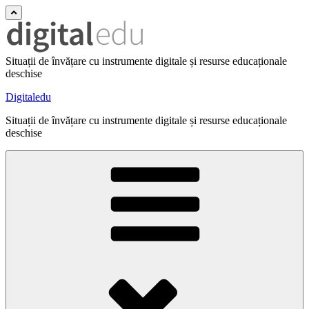
Situații de învățare cu instrumente digitale și resurse educaționale
deschise
Digitaledu
Situații de învățare cu instrumente digitale și resurse educaționale
deschise