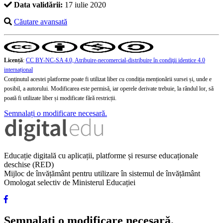
Data validării:
17 iulie 2020
Căutare avansată
Licență
:
CC BY-NC-SA 4.0, Atribuire-necomercial-distribuire în condiţii identice 4.0
internațional
Conținutul acestei platforme poate fi utilizat liber cu condiția menționării sursei și, unde e
posibil, a autorului. Modificarea este permisă, iar operele derivate trebuie, la rândul lor, să
poată fi utilizate liber și modificate fără restricții.
Semnalați o modificare necesară.
Educație digitală cu aplicații, platforme și resurse educaționale
deschise (RED)
Mijloc de învățământ pentru utilizare în sistemul de învățământ
Omologat selectiv de Ministerul Educației
Semnalați o modificare necesară.