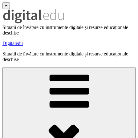
Situații de învățare cu instrumente digitale și resurse educaționale
deschise
Digitaledu
Situații de învățare cu instrumente digitale și resurse educaționale
deschise