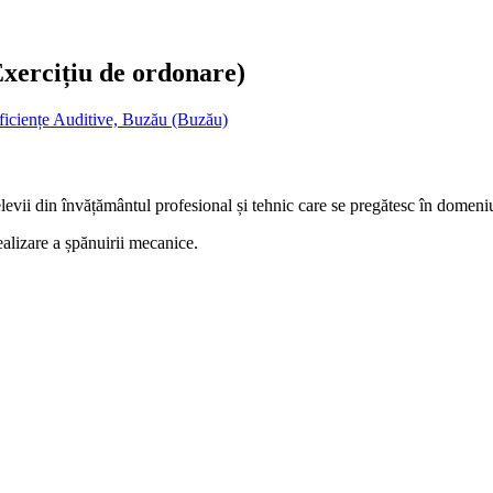
Exercițiu de ordonare)
ficiențe Auditive, Buzău (Buzău)
levii din învățământul profesional și tehnic care se pregătesc în domeni
ealizare a șpănuirii mecanice.