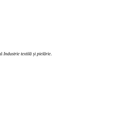
ul
Industrie textilă și pielărie
.