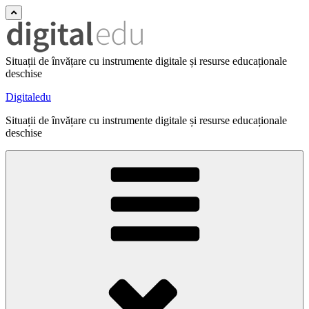
Situații de învățare cu instrumente digitale și resurse educaționale
deschise
Digitaledu
Situații de învățare cu instrumente digitale și resurse educaționale
deschise