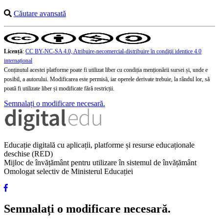
Căutare avansată
Licență
:
CC BY-NC-SA 4.0, Atribuire-necomercial-distribuire în condiţii identice 4.0
internațional
Conținutul acestei platforme poate fi utilizat liber cu condiția menționării sursei și, unde e
posibil, a autorului. Modificarea este permisă, iar operele derivate trebuie, la rândul lor, să
poată fi utilizate liber și modificate fără restricții.
Semnalați o modificare necesară.
Educație digitală cu aplicații, platforme și resurse educaționale
deschise (RED)
Mijloc de învățământ pentru utilizare în sistemul de învățământ
Omologat selectiv de Ministerul Educației
Semnalați o modificare necesară.