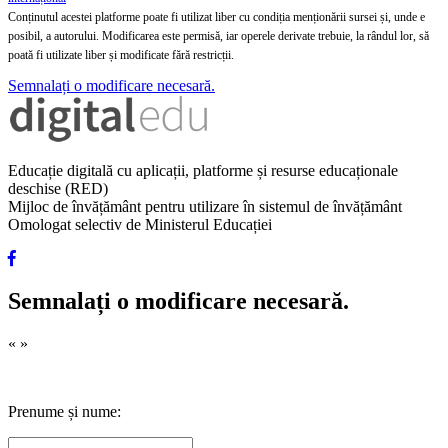
Conținutul acestei platforme poate fi utilizat liber cu condiția menționării sursei și, unde e
posibil, a autorului. Modificarea este permisă, iar operele derivate trebuie, la rândul lor, să
poată fi utilizate liber și modificate fără restricții.
Semnalați o modificare necesară.
Educație digitală cu aplicații, platforme și resurse educaționale
deschise (RED)
Mijloc de învățământ pentru utilizare în sistemul de învățământ
Omologat selectiv de Ministerul Educației
Semnalați o modificare necesară.
«
»
Prenume și nume: