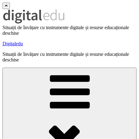
Situații de învățare cu instrumente digitale și resurse educaționale
deschise
Digitaledu
Situații de învățare cu instrumente digitale și resurse educaționale
deschise