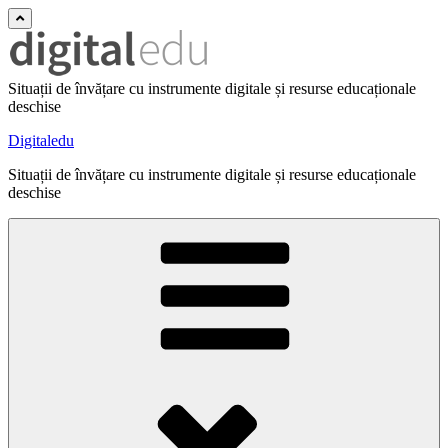
Situații de învățare cu instrumente digitale și resurse educaționale
deschise
Digitaledu
Situații de învățare cu instrumente digitale și resurse educaționale
deschise