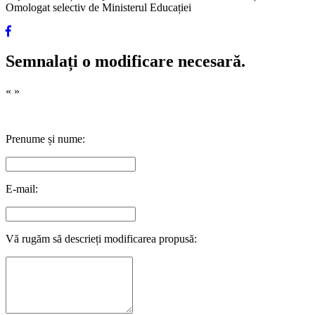
Omologat selectiv de Ministerul Educației
Semnalați o modificare necesară.
«
»
Prenume și nume:
E-mail:
Vă rugăm să descrieți modificarea propusă: