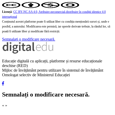
Licență
:
CC BY-NC-SA 4.0, Atribuire-necomercial-distribuire în condiţii identice 4.0
internațional
Conținutul acestei platforme poate fi utilizat liber cu condiția menționării sursei și, unde e
posibil, a autorului. Modificarea este permisă, iar operele derivate trebuie, la rândul lor, să
poată fi utilizate liber și modificate fără restricții.
Semnalați o modificare necesară.
Educație digitală cu aplicații, platforme și resurse educaționale
deschise (RED)
Mijloc de învățământ pentru utilizare în sistemul de învățământ
Omologat selectiv de Ministerul Educației
Semnalați o modificare necesară.
«
»