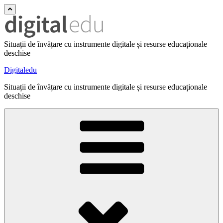
Situații de învățare cu instrumente digitale și resurse educaționale
deschise
Digitaledu
Situații de învățare cu instrumente digitale și resurse educaționale
deschise