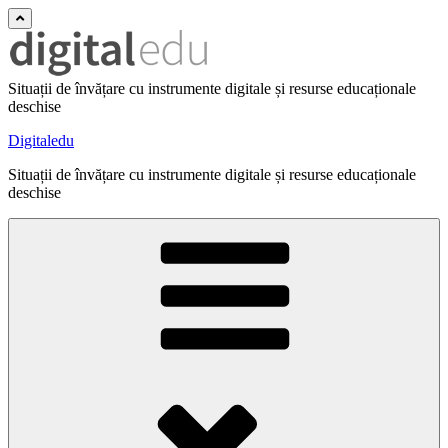
Situații de învățare cu instrumente digitale și resurse educaționale
deschise
Digitaledu
Situații de învățare cu instrumente digitale și resurse educaționale
deschise