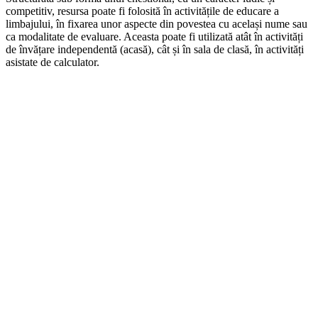
competitiv, resursa poate fi folosită în activitățile de educare a
limbajului, în fixarea unor aspecte din povestea cu același nume sau
ca modalitate de evaluare. Aceasta poate fi utilizată atât în activități
de învățare independentă (acasă), cât și în sala de clasă, în activități
asistate de calculator.