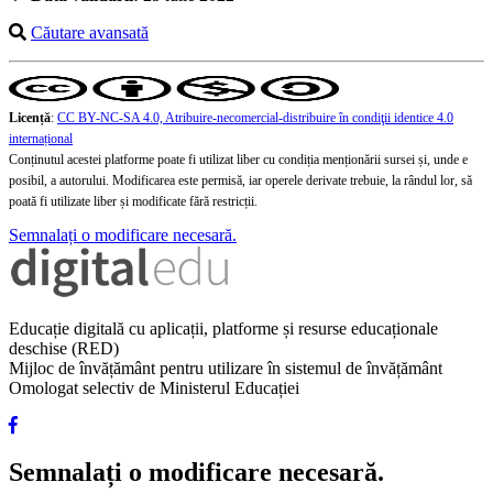
Căutare avansată
Licență
:
CC BY-NC-SA 4.0, Atribuire-necomercial-distribuire în condiţii identice 4.0
internațional
Conținutul acestei platforme poate fi utilizat liber cu condiția menționării sursei și, unde e
posibil, a autorului. Modificarea este permisă, iar operele derivate trebuie, la rândul lor, să
poată fi utilizate liber și modificate fără restricții.
Semnalați o modificare necesară.
Educație digitală cu aplicații, platforme și resurse educaționale
deschise (RED)
Mijloc de învățământ pentru utilizare în sistemul de învățământ
Omologat selectiv de Ministerul Educației
Semnalați o modificare necesară.