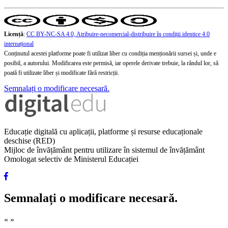
Licență
:
CC BY-NC-SA 4.0, Atribuire-necomercial-distribuire în condiţii identice 4.0
internațional
Conținutul acestei platforme poate fi utilizat liber cu condiția menționării sursei și, unde e
posibil, a autorului. Modificarea este permisă, iar operele derivate trebuie, la rândul lor, să
poată fi utilizate liber și modificate fără restricții.
Semnalați o modificare necesară.
Educație digitală cu aplicații, platforme și resurse educaționale
deschise (RED)
Mijloc de învățământ pentru utilizare în sistemul de învățământ
Omologat selectiv de Ministerul Educației
Semnalați o modificare necesară.
«
»