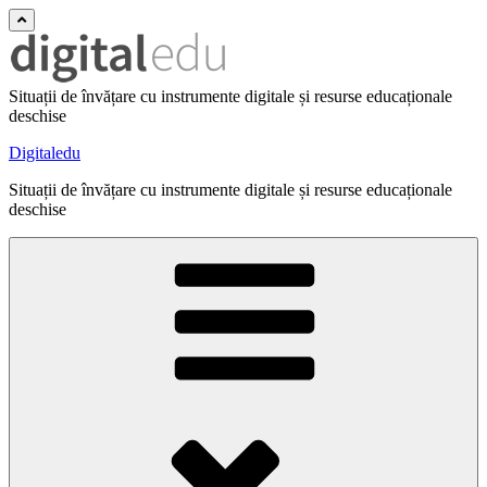
Situații de învățare cu instrumente digitale și resurse educaționale
deschise
Digitaledu
Situații de învățare cu instrumente digitale și resurse educaționale
deschise