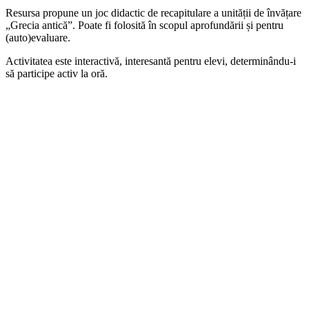
Resursa propune un joc didactic de recapitulare a unității de învățare
„Grecia antică”. Poate fi folosită în scopul aprofundării și pentru
(auto)evaluare.
Activitatea este interactivă, interesantă pentru elevi, determinându-i
să participe activ la oră.