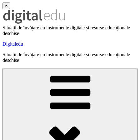
Situații de învățare cu instrumente digitale și resurse educaționale
deschise
Digitaledu
Situații de învățare cu instrumente digitale și resurse educaționale
deschise