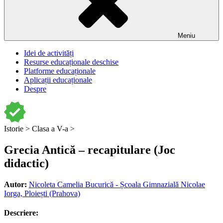
Meniu
Idei de activități
Resurse educaționale deschise
Platforme educaționale
Aplicații educaționale
Despre
Istorie >
Clasa a V-a >
Grecia Antică – recapitulare (Joc
didactic)
Autor:
Nicoleta Camelia Bucurică - Școala Gimnazială Nicolae
Iorga, Ploiești (Prahova)
Descriere: