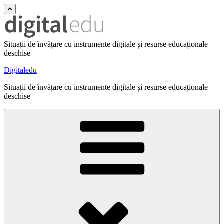
Situații de învățare cu instrumente digitale și resurse educaționale
deschise
Digitaledu
Situații de învățare cu instrumente digitale și resurse educaționale
deschise