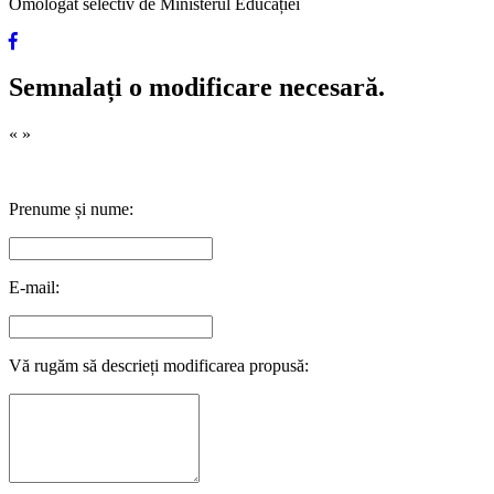
Omologat selectiv de Ministerul Educației
Semnalați o modificare necesară.
«
»
Prenume și nume:
E-mail:
Vă rugăm să descrieți modificarea propusă: