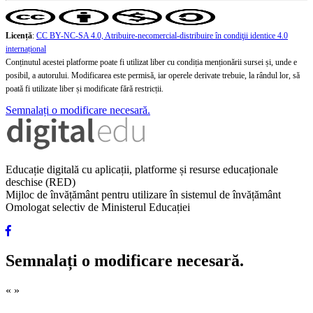
Licență
:
CC BY-NC-SA 4.0, Atribuire-necomercial-distribuire în condiţii identice 4.0
internațional
Conținutul acestei platforme poate fi utilizat liber cu condiția menționării sursei și, unde e
posibil, a autorului. Modificarea este permisă, iar operele derivate trebuie, la rândul lor, să
poată fi utilizate liber și modificate fără restricții.
Semnalați o modificare necesară.
Educație digitală cu aplicații, platforme și resurse educaționale
deschise (RED)
Mijloc de învățământ pentru utilizare în sistemul de învățământ
Omologat selectiv de Ministerul Educației
Semnalați o modificare necesară.
«
»