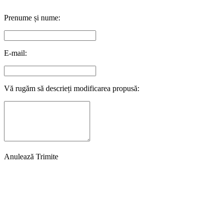
Prenume și nume:
E-mail:
Vă rugăm să descrieți modificarea propusă:
Anulează
Trimite