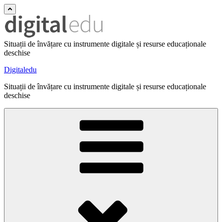
Situații de învățare cu instrumente digitale și resurse educaționale
deschise
Digitaledu
Situații de învățare cu instrumente digitale și resurse educaționale
deschise