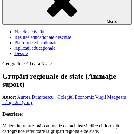
Meniu
Idei de activități
Resurse educaționale deschise
Platforme educaționale
Aplicații educaționale
Despre
Geografie >
Clasa a X-a >
Grupări regionale de state (Animație
suport)
Autor:
Aurora Dumitrescu - Colegiul Economic Virgil Madgearu,
Târgu-Jiu (Gorj)
Descriere:
Materialul reprezintă o animație ce facilitează citirea informației
cartografice referitoare la grupări regionale de state.