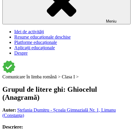
Meniu
Idei de activități
Resurse educaționale deschise
Platforme educaționale
Aplicații educaționale
Despre
Comunicare în limba română >
Clasa I >
Grupul de litere ghi: Ghiocelul
(Anagramă)
Autor:
Ștefania Dumitru - Școala Gimnazială Nr. 1, Limanu
(Constanţa)
Descriere: