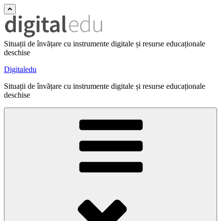
Situații de învățare cu instrumente digitale și resurse educaționale
deschise
Digitaledu
Situații de învățare cu instrumente digitale și resurse educaționale
deschise