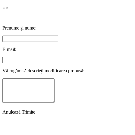
«
»
Prenume și nume:
E-mail:
Vă rugăm să descrieți modificarea propusă:
Anulează
Trimite