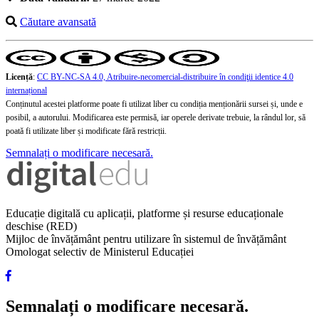
Căutare avansată
Licență
:
CC BY-NC-SA 4.0, Atribuire-necomercial-distribuire în condiţii identice 4.0
internațional
Conținutul acestei platforme poate fi utilizat liber cu condiția menționării sursei și, unde e
posibil, a autorului. Modificarea este permisă, iar operele derivate trebuie, la rândul lor, să
poată fi utilizate liber și modificate fără restricții.
Semnalați o modificare necesară.
Educație digitală cu aplicații, platforme și resurse educaționale
deschise (RED)
Mijloc de învățământ pentru utilizare în sistemul de învățământ
Omologat selectiv de Ministerul Educației
Semnalați o modificare necesară.