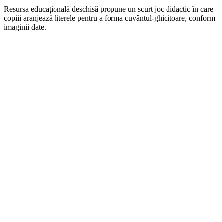
Resursa educațională deschisă propune un scurt joc didactic în care
copiii aranjează literele pentru a forma cuvântul-ghicitoare, conform
imaginii date.