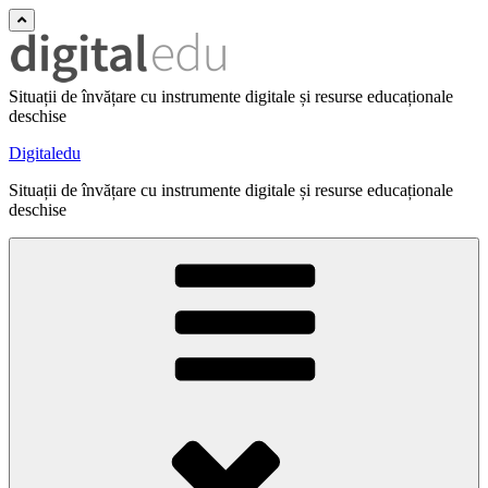
Situații de învățare cu instrumente digitale și resurse educaționale
deschise
Digitaledu
Situații de învățare cu instrumente digitale și resurse educaționale
deschise