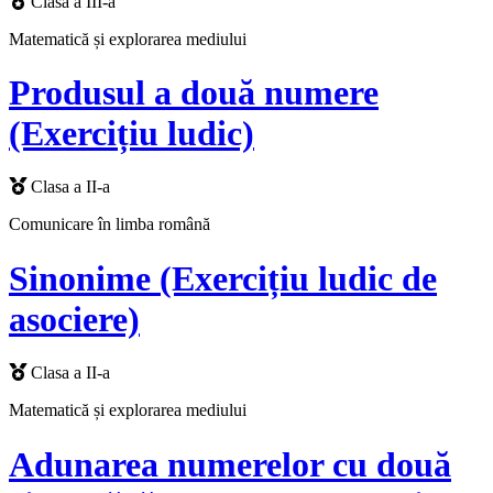
Clasa a III-a
Matematică și explorarea mediului
Produsul a două numere
(Exercițiu ludic)
Clasa a II-a
Comunicare în limba română
Sinonime (Exercițiu ludic de
asociere)
Clasa a II-a
Matematică și explorarea mediului
Adunarea numerelor cu două