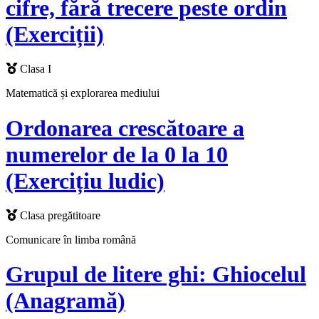
cifre, fără trecere peste ordin
(Exerciții)
Clasa I
Matematică și explorarea mediului
Ordonarea crescătoare a
numerelor de la 0 la 10
(Exercițiu ludic)
Clasa pregătitoare
Comunicare în limba română
Grupul de litere ghi: Ghiocelul
(Anagramă)