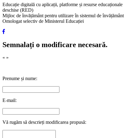
Educație digitală cu aplicații, platforme și resurse educaționale
deschise (RED)
Mijloc de învățământ pentru utilizare în sistemul de învățământ
Omologat selectiv de Ministerul Educației
Semnalați o modificare necesară.
«
»
Prenume și nume:
E-mail:
Vă rugăm să descrieți modificarea propusă: