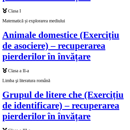
Clasa I
Matematică și explorarea mediului
Animale domestice (Exercițiu
de asociere) – recuperarea
pierderilor în învățare
Clasa a II-a
Limba şi literatura română
Grupul de litere che (Exercițiu
de identificare) – recuperarea
pierderilor în învățare