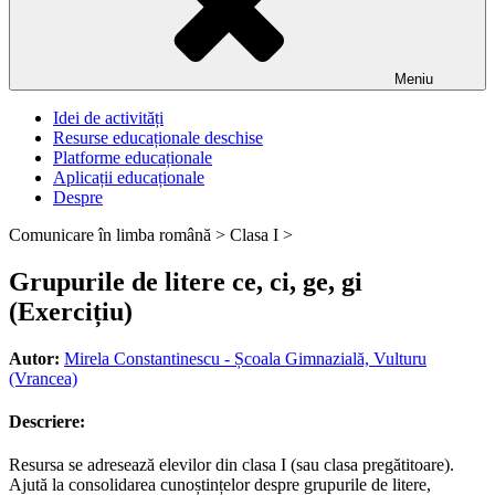
Meniu
Idei de activități
Resurse educaționale deschise
Platforme educaționale
Aplicații educaționale
Despre
Comunicare în limba română >
Clasa I >
Grupurile de litere ce, ci, ge, gi
(Exercițiu)
Autor:
Mirela Constantinescu - Școala Gimnazială, Vulturu
(Vrancea)
Descriere:
Resursa se adresează elevilor din clasa I (sau clasa pregătitoare).
Ajută la consolidarea cunoștințelor despre grupurile de litere,