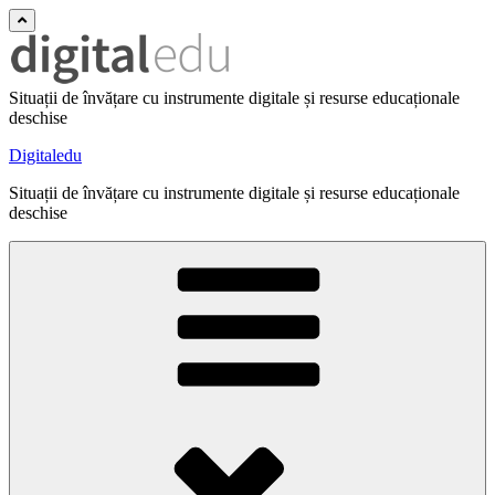
Situații de învățare cu instrumente digitale și resurse educaționale
deschise
Digitaledu
Situații de învățare cu instrumente digitale și resurse educaționale
deschise