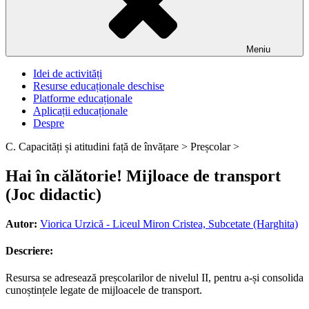
Meniu
Idei de activități
Resurse educaționale deschise
Platforme educaționale
Aplicații educaționale
Despre
C. Capacități și atitudini față de învățare >
Preșcolar >
Hai în călătorie! Mijloace de transport
(Joc didactic)
Autor:
Viorica Urzică - Liceul Miron Cristea, Subcetate (Harghita)
Descriere:
Resursa se adresează preșcolarilor de nivelul II, pentru a-și consolida
cunoștințele legate de mijloacele de transport.