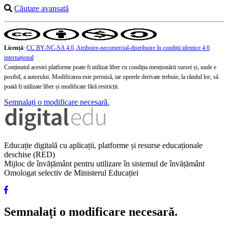
Căutare avansată
Licență
:
CC BY-NC-SA 4.0, Atribuire-necomercial-distribuire în condiţii identice 4.0
internațional
Conținutul acestei platforme poate fi utilizat liber cu condiția menționării sursei și, unde e
posibil, a autorului. Modificarea este permisă, iar operele derivate trebuie, la rândul lor, să
poată fi utilizate liber și modificate fără restricții.
Semnalați o modificare necesară.
Educație digitală cu aplicații, platforme și resurse educaționale
deschise (RED)
Mijloc de învățământ pentru utilizare în sistemul de învățământ
Omologat selectiv de Ministerul Educației
Semnalați o modificare necesară.