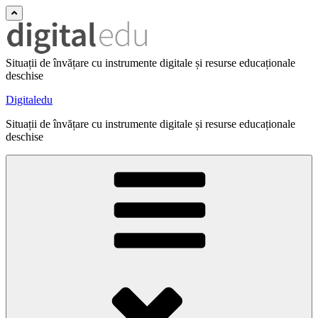
Situații de învățare cu instrumente digitale și resurse educaționale
deschise
Digitaledu
Situații de învățare cu instrumente digitale și resurse educaționale
deschise