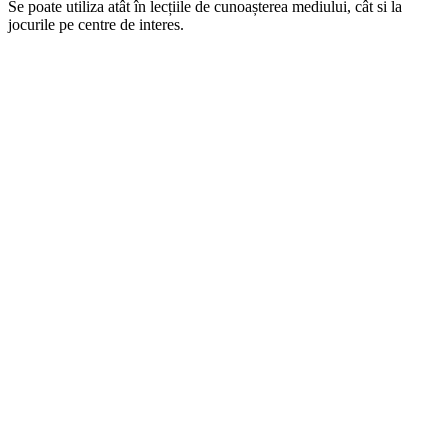
Se poate utiliza atât în lecțiile de cunoașterea mediului, cât si la
jocurile pe centre de interes.