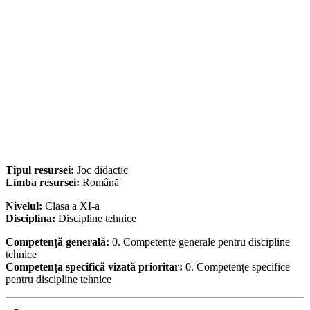
Tipul resursei:
Joc didactic
Limba resursei:
Română
Nivelul:
Clasa a XI-a
Disciplina:
Discipline tehnice
Competență generală:
0. Competențe generale pentru discipline
tehnice
Competența specifică vizată prioritar:
0. Competențe specifice
pentru discipline tehnice