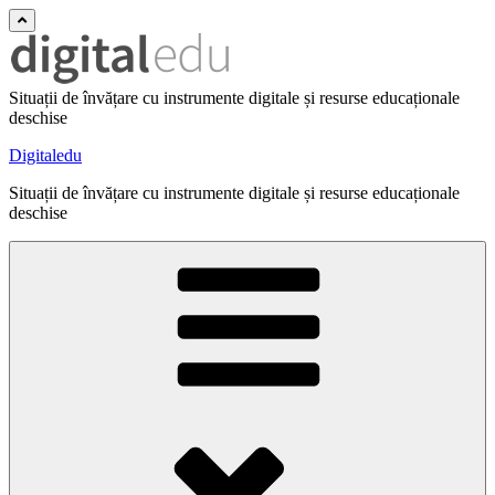
Situații de învățare cu instrumente digitale și resurse educaționale
deschise
Digitaledu
Situații de învățare cu instrumente digitale și resurse educaționale
deschise