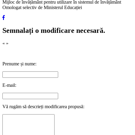
Mijloc de învățământ pentru utilizare în sistemul de învățământ
Omologat selectiv de Ministerul Educației
Semnalați o modificare necesară.
«
»
Prenume și nume:
E-mail:
Vă rugăm să descrieți modificarea propusă: