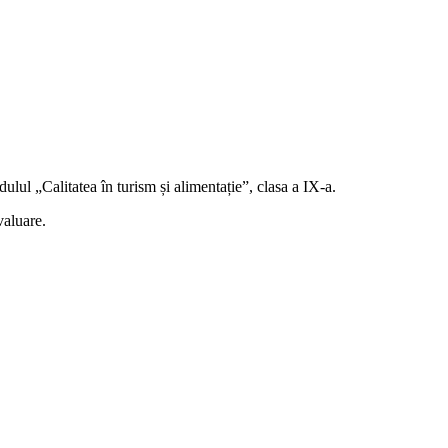
ulul „Calitatea în turism și alimentație”, clasa a IX-a.
valuare.