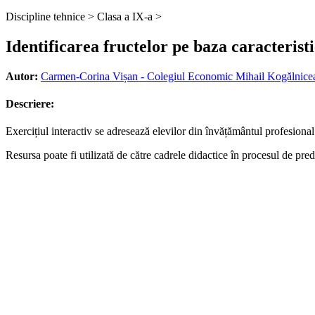
Discipline tehnice >
Clasa a IX-a >
Identificarea fructelor pe baza caracteristi
Autor:
Carmen-Corina Vișan - Colegiul Economic Mihail Kogălnicea
Descriere:
Exercițiul interactiv se adresează elevilor din învățământul profesiona
Resursa poate fi utilizată de către cadrele didactice în procesul de pred