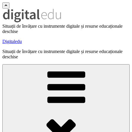
Situații de învățare cu instrumente digitale și resurse educaționale
deschise
Digitaledu
Situații de învățare cu instrumente digitale și resurse educaționale
deschise