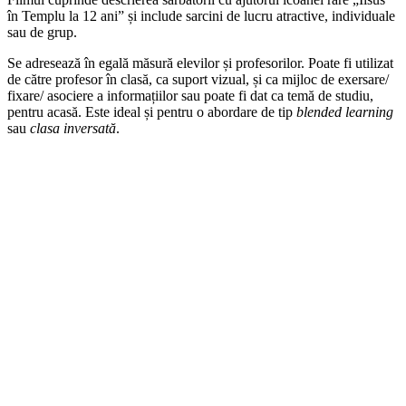
în Templu la 12 ani” și include sarcini de lucru atractive, individuale
sau de grup.
Se adresează în egală măsură elevilor și profesorilor. Poate fi utilizat
de către profesor în clasă, ca suport vizual, și ca mijloc de exersare/
fixare/ asociere a informațiilor sau poate fi dat ca temă de studiu,
pentru acasă. Este ideal și pentru o abordare de tip
blended learning
sau
clasa inversată
.