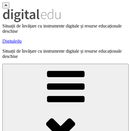
Situații de învățare cu instrumente digitale și resurse educaționale
deschise
Digitaledu
Situații de învățare cu instrumente digitale și resurse educaționale
deschise