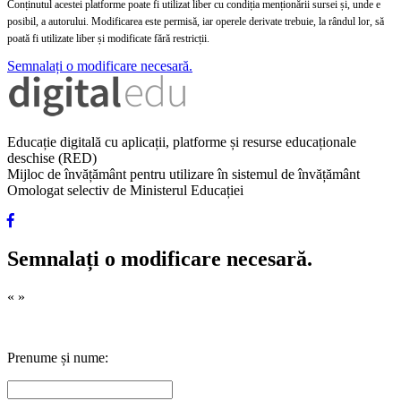
Conținutul acestei platforme poate fi utilizat liber cu condiția menționării sursei și, unde e
posibil, a autorului. Modificarea este permisă, iar operele derivate trebuie, la rândul lor, să
poată fi utilizate liber și modificate fără restricții.
Semnalați o modificare necesară.
Educație digitală cu aplicații, platforme și resurse educaționale
deschise (RED)
Mijloc de învățământ pentru utilizare în sistemul de învățământ
Omologat selectiv de Ministerul Educației
Semnalați o modificare necesară.
«
»
Prenume și nume: