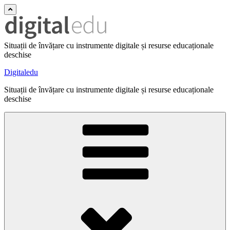
Situații de învățare cu instrumente digitale și resurse educaționale
deschise
Digitaledu
Situații de învățare cu instrumente digitale și resurse educaționale
deschise