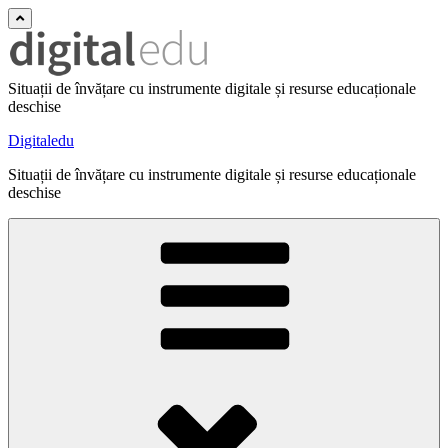
Situații de învățare cu instrumente digitale și resurse educaționale
deschise
Digitaledu
Situații de învățare cu instrumente digitale și resurse educaționale
deschise