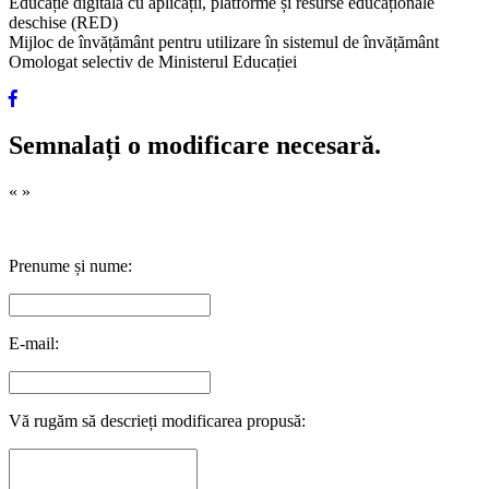
Educație digitală cu aplicații, platforme și resurse educaționale
deschise (RED)
Mijloc de învățământ pentru utilizare în sistemul de învățământ
Omologat selectiv de Ministerul Educației
Semnalați o modificare necesară.
«
»
Prenume și nume:
E-mail:
Vă rugăm să descrieți modificarea propusă: