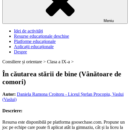
Meniu
Idei de activități
Resurse educaționale deschise
Platforme educaționale
Aplicații educaționale
Despre
Consiliere și orientare >
Clasa a IX-a >
În căutarea stării de bine (Vânătoare de
comori)
Autor:
Daniela Ramona Croitoru - Liceul Ștefan Procopiu, Vaslui
(Vaslui)
Descriere:
Resursa este disponibilă pe platforma goosechase.com. Propune un
joc pe echipe care poate fi aplicat atât la gimnaziu, cât și la liceu la