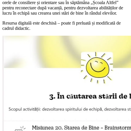
orele de consiliere și orientare sau în săptămâna „Școala Altfel”
pentru reconectare după vacanță, pentru dezvoltarea abilităților de
lucru în echipă sau crearea unei stări de bine în rândul elevilor.
Resursa digitală este deschisă – poate fi preluată și modificată de
cadrul didactic.