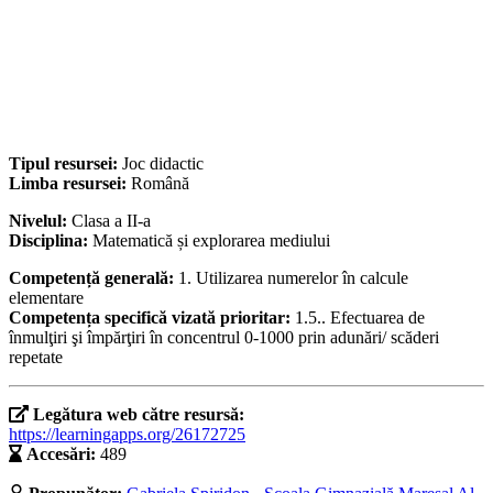
Tipul resursei:
Joc didactic
Limba resursei:
Română
Nivelul:
Clasa a II-a
Disciplina:
Matematică și explorarea mediului
Competență generală:
1. Utilizarea numerelor în calcule
elementare
Competența specifică vizată prioritar:
1.5.. Efectuarea de
înmulţiri şi împărţiri în concentrul 0-1000 prin adunări/ scăderi
repetate
Legătura web către resursă:
https://learningapps.org/26172725
Accesări:
489