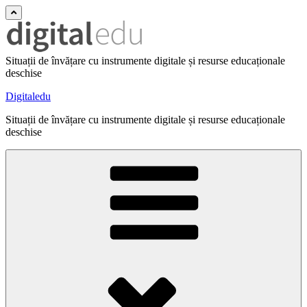
Situații de învățare cu instrumente digitale și resurse educaționale
deschise
Digitaledu
Situații de învățare cu instrumente digitale și resurse educaționale
deschise