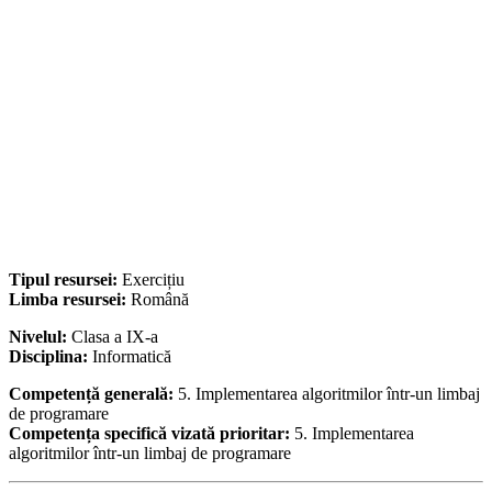
Tipul resursei:
Exercițiu
Limba resursei:
Română
Nivelul:
Clasa a IX-a
Disciplina:
Informatică
Competență generală:
5. Implementarea algoritmilor într-un limbaj
de programare
Competența specifică vizată prioritar:
5. Implementarea
algoritmilor într-un limbaj de programare