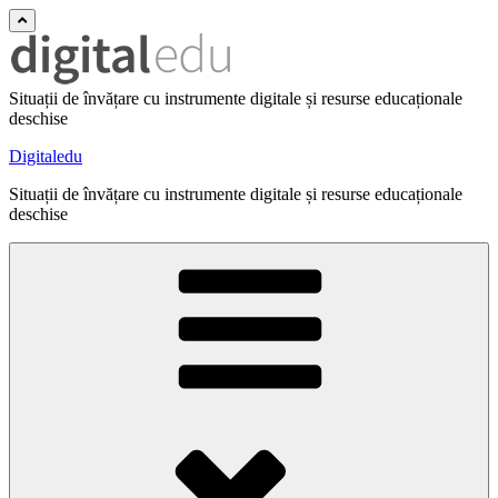
Situații de învățare cu instrumente digitale și resurse educaționale
deschise
Digitaledu
Situații de învățare cu instrumente digitale și resurse educaționale
deschise