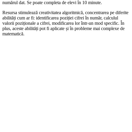
numărul dat. Se poate completa de elevi în 10 minute.
Resursa stimulează creativitatea algoritmică, concentrarea pe diferite
abilități cum ar fi: identificarea poziției cifrei în număr, calculul
valorii poziționale a cifrei, modificarea lor într-un mod specific. În
plus, aceste abilități pot fi aplicate și în probleme mai complexe de
matematică.