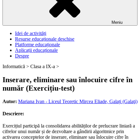
Meniu
Idei de activități
Resurse educaționale deschise
Platforme educaționale
Aplicații educaționale
Despre
Informatică >
Clasa a IX-a >
Inserare, eliminare sau înlocuire cifre în
număr (Exercițiu-test)
Autor:
Mariana Ivan - Liceul Teoretic Mircea Eliade, Galați (Galaţi)
Descriere:
Exercițiul participă la consolidarea abilităților de prelucrare liniară a
cifrelor unui număr și de dezvoltare a gândirii algoritmice prin
activarea conceptelor de inserare, eliminare sau înlocuire cifre în