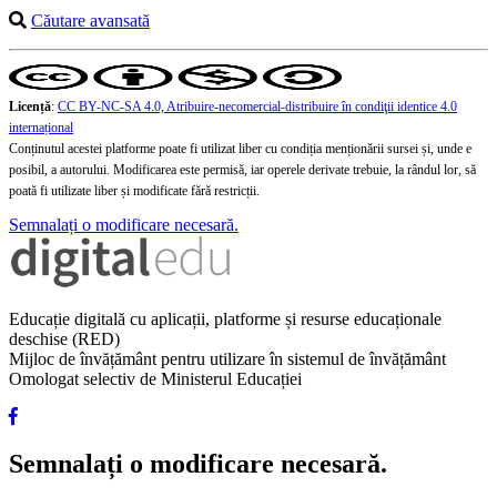
Căutare avansată
Licență
:
CC BY-NC-SA 4.0, Atribuire-necomercial-distribuire în condiţii identice 4.0
internațional
Conținutul acestei platforme poate fi utilizat liber cu condiția menționării sursei și, unde e
posibil, a autorului. Modificarea este permisă, iar operele derivate trebuie, la rândul lor, să
poată fi utilizate liber și modificate fără restricții.
Semnalați o modificare necesară.
Educație digitală cu aplicații, platforme și resurse educaționale
deschise (RED)
Mijloc de învățământ pentru utilizare în sistemul de învățământ
Omologat selectiv de Ministerul Educației
Semnalați o modificare necesară.