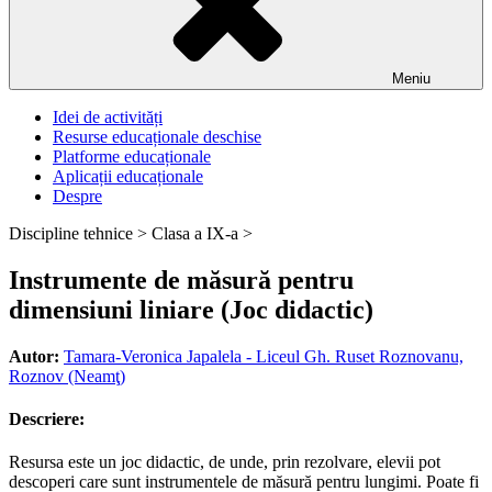
Meniu
Idei de activități
Resurse educaționale deschise
Platforme educaționale
Aplicații educaționale
Despre
Discipline tehnice >
Clasa a IX-a >
Instrumente de măsură pentru
dimensiuni liniare (Joc didactic)
Autor:
Tamara-Veronica Japalela - Liceul Gh. Ruset Roznovanu,
Roznov (Neamţ)
Descriere:
Resursa este un joc didactic, de unde, prin rezolvare, elevii pot
descoperi care sunt instrumentele de măsură pentru lungimi. Poate fi