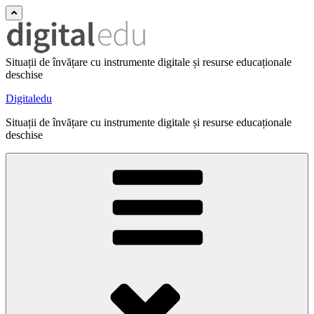
Situații de învățare cu instrumente digitale și resurse educaționale
deschise
Digitaledu
Situații de învățare cu instrumente digitale și resurse educaționale
deschise