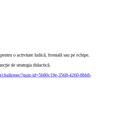
 pentru o activitate ludică, frontală sau pe echipe.
ncție de strategia didactică.
.it/challenge/?quiz-id=5b80c19e-3568-4260-8bb8-