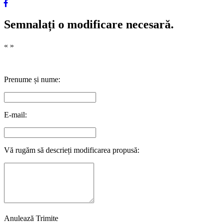
Semnalați o modificare necesară.
«
»
Prenume și nume:
E-mail:
Vă rugăm să descrieți modificarea propusă:
Anulează
Trimite