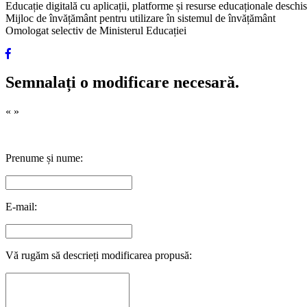
Educație digitală cu aplicații, platforme și resurse educaționale desch
Mijloc de învățământ pentru utilizare în sistemul de învățământ
Omologat selectiv de Ministerul Educației
Semnalați o modificare necesară.
«
»
Prenume și nume:
E-mail:
Vă rugăm să descrieți modificarea propusă: