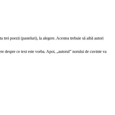
trei poezii (pasteluri), la alegere. Acestea trebuie să aibă autori
ere despre ce text este vorba. Apoi, „autorul” norului de cuvinte va