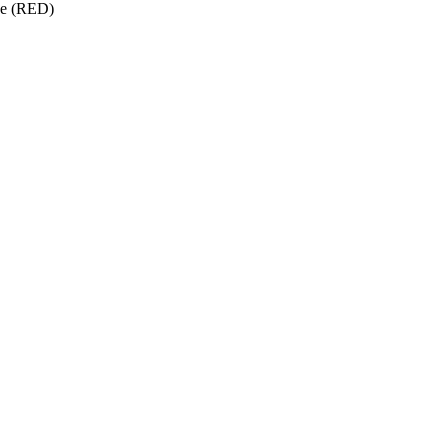
ise (RED)