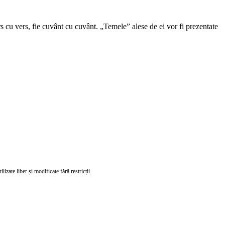
ers cu vers, fie cuvânt cu cuvânt. „Temele” alese de ei vor fi prezentate
izate liber și modificate fără restricții.