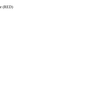
ise (RED)