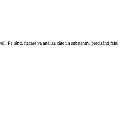
ll. Pe rând, fiecare va analiza câte un substantiv, precizând felul,