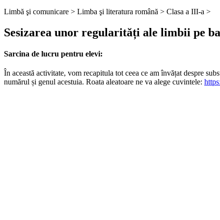
Limbă şi comunicare >
Limba şi literatura română >
Clasa a III-a >
Sesizarea unor regularități ale limbii pe ba
Sarcina de lucru pentru elevi:
În această activitate, vom recapitula tot ceea ce am învățat despre subs
numărul și genul acestuia. Roata aleatoare ne va alege cuvintele:
http