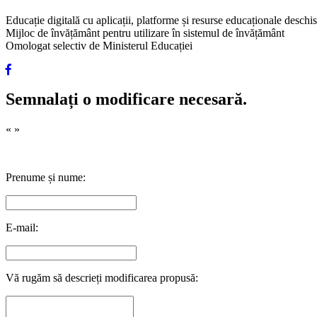
Educație digitală cu aplicații, platforme și resurse educaționale desch
Mijloc de învățământ pentru utilizare în sistemul de învățământ
Omologat selectiv de Ministerul Educației
Semnalați o modificare necesară.
«
»
Prenume și nume:
E-mail:
Vă rugăm să descrieți modificarea propusă: