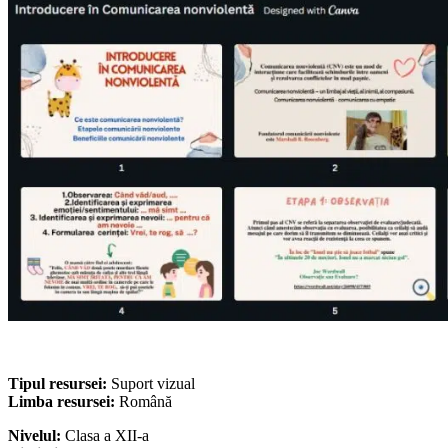
Tipul resursei:
Suport vizual
Limba resursei:
Română
Nivelul:
Clasa a XII-a