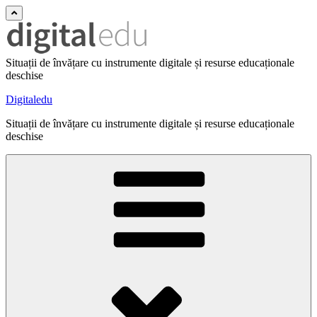
Situații de învățare cu instrumente digitale și resurse educaționale
deschise
Digitaledu
Situații de învățare cu instrumente digitale și resurse educaționale
deschise