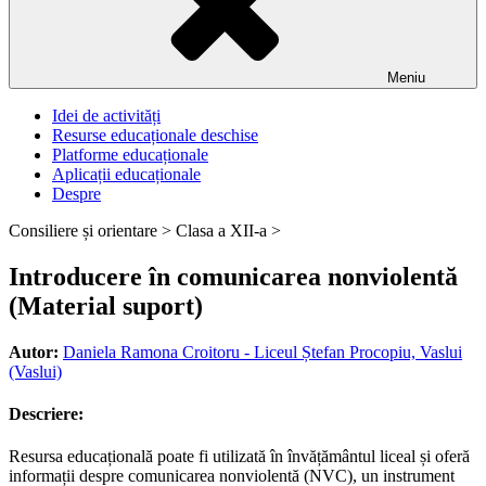
Meniu
Idei de activități
Resurse educaționale deschise
Platforme educaționale
Aplicații educaționale
Despre
Consiliere și orientare >
Clasa a XII-a >
Introducere în comunicarea nonviolentă
(Material suport)
Autor:
Daniela Ramona Croitoru - Liceul Ștefan Procopiu, Vaslui
(Vaslui)
Descriere:
Resursa educațională poate fi utilizată în învățământul liceal și oferă
informații despre comunicarea nonviolentă (NVC), un instrument