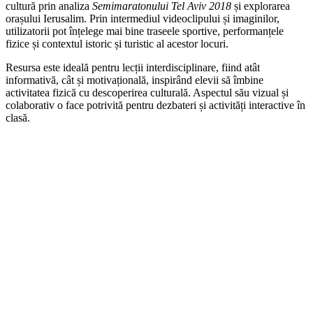
cultură prin analiza
Semimaratonului Tel Aviv 2018
și explorarea
orașului Ierusalim. Prin intermediul videoclipului și imaginilor,
utilizatorii pot înțelege mai bine traseele sportive, performanțele
fizice și contextul istoric și turistic al acestor locuri.
Resursa este ideală pentru lecții interdisciplinare, fiind atât
informativă, cât și motivațională, inspirând elevii să îmbine
activitatea fizică cu descoperirea culturală. Aspectul său vizual și
colaborativ o face potrivită pentru dezbateri și activități interactive în
clasă.