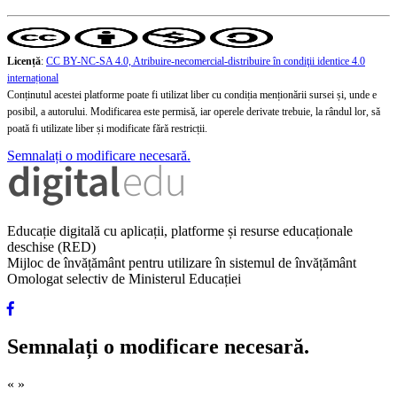
Licență
:
CC BY-NC-SA 4.0, Atribuire-necomercial-distribuire în condiţii identice 4.0
internațional
Conținutul acestei platforme poate fi utilizat liber cu condiția menționării sursei și, unde e
posibil, a autorului. Modificarea este permisă, iar operele derivate trebuie, la rândul lor, să
poată fi utilizate liber și modificate fără restricții.
Semnalați o modificare necesară.
Educație digitală cu aplicații, platforme și resurse educaționale
deschise (RED)
Mijloc de învățământ pentru utilizare în sistemul de învățământ
Omologat selectiv de Ministerul Educației
Semnalați o modificare necesară.
«
»