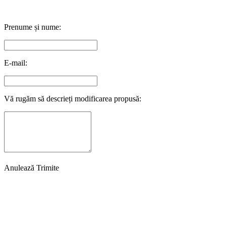
Prenume și nume:
E-mail:
Vă rugăm să descrieți modificarea propusă:
Anulează
Trimite