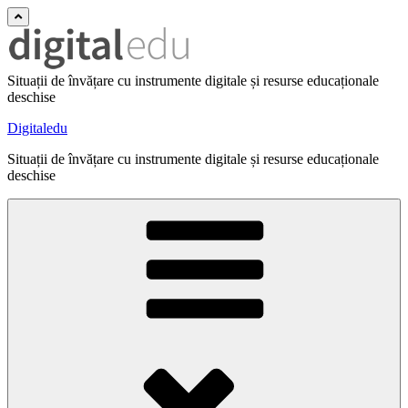
Situații de învățare cu instrumente digitale și resurse educaționale
deschise
Digitaledu
Situații de învățare cu instrumente digitale și resurse educaționale
deschise