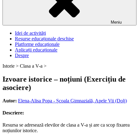
Meniu
Idei de activități
Resurse educaționale deschise
Platforme educaționale
Aplicații educaționale
Despre
Istorie >
Clasa a V-a >
Izvoare istorice – noțiuni (Exercițiu de
asociere)
Autor:
Elena-Alisa Popa - Școala Gimnazială, Apele Vii (Dolj)
Descriere:
Resursa se adresează elevilor de clasa a V-a și are ca scop fixarea
noțiunilor istorice.