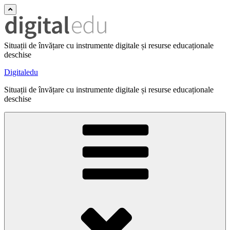
Situații de învățare cu instrumente digitale și resurse educaționale
deschise
Digitaledu
Situații de învățare cu instrumente digitale și resurse educaționale
deschise