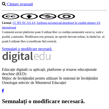
Căutare avansată
Licență
:
CC BY-NC-SA 4.0, Atribuire-necomercial-distribuire în condiţii identice 4.0
internațional
Conținutul acestei platforme poate fi utilizat liber cu condiția menționării sursei și, unde e
posibil, a autorului. Modificarea este permisă, iar operele derivate trebuie, la rândul lor, să
poată fi utilizate liber și modificate fără restricții.
Semnalați o modificare necesară.
Educație digitală cu aplicații, platforme și resurse educaționale
deschise (RED)
Mijloc de învățământ pentru utilizare în sistemul de învățământ
Omologat selectiv de Ministerul Educației
Semnalați o modificare necesară.