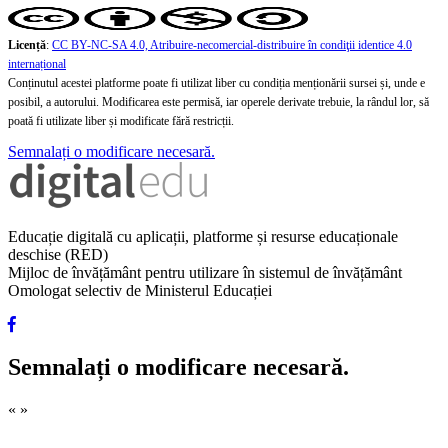
Licență
:
CC BY-NC-SA 4.0, Atribuire-necomercial-distribuire în condiţii identice 4.0
internațional
Conținutul acestei platforme poate fi utilizat liber cu condiția menționării sursei și, unde e
posibil, a autorului. Modificarea este permisă, iar operele derivate trebuie, la rândul lor, să
poată fi utilizate liber și modificate fără restricții.
Semnalați o modificare necesară.
Educație digitală cu aplicații, platforme și resurse educaționale
deschise (RED)
Mijloc de învățământ pentru utilizare în sistemul de învățământ
Omologat selectiv de Ministerul Educației
Semnalați o modificare necesară.
«
»