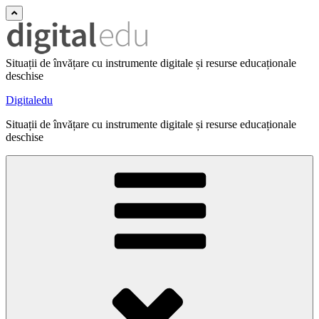
Situații de învățare cu instrumente digitale și resurse educaționale
deschise
Digitaledu
Situații de învățare cu instrumente digitale și resurse educaționale
deschise