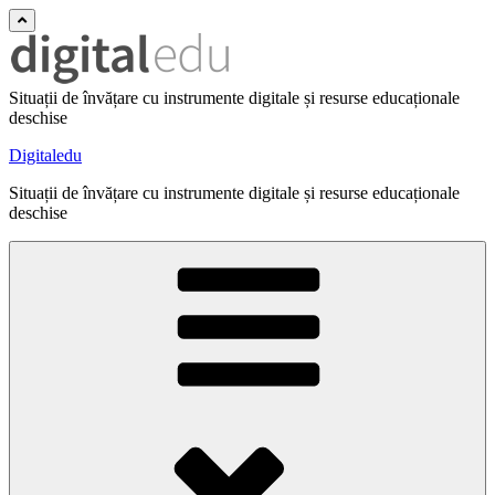
Situații de învățare cu instrumente digitale și resurse educaționale
deschise
Digitaledu
Situații de învățare cu instrumente digitale și resurse educaționale
deschise