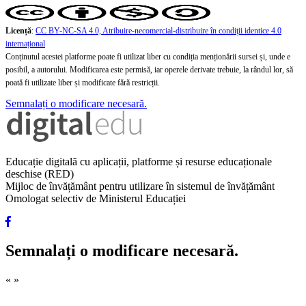
Licență
:
CC BY-NC-SA 4.0, Atribuire-necomercial-distribuire în condiţii identice 4.0
internațional
Conținutul acestei platforme poate fi utilizat liber cu condiția menționării sursei și, unde e
posibil, a autorului. Modificarea este permisă, iar operele derivate trebuie, la rândul lor, să
poată fi utilizate liber și modificate fără restricții.
Semnalați o modificare necesară.
Educație digitală cu aplicații, platforme și resurse educaționale
deschise (RED)
Mijloc de învățământ pentru utilizare în sistemul de învățământ
Omologat selectiv de Ministerul Educației
Semnalați o modificare necesară.
«
»