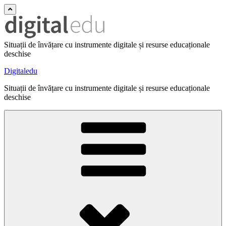
Situații de învățare cu instrumente digitale și resurse educaționale
deschise
Digitaledu
Situații de învățare cu instrumente digitale și resurse educaționale
deschise