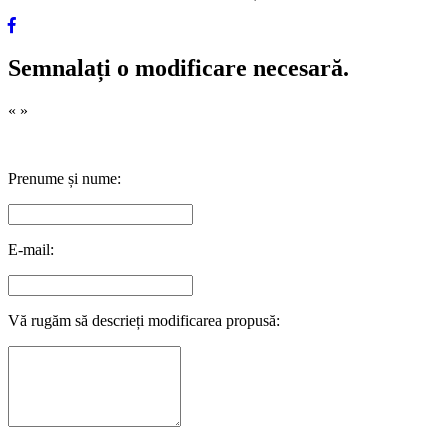
Semnalați o modificare necesară.
«
»
Prenume și nume:
E-mail:
Vă rugăm să descrieți modificarea propusă: