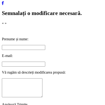
Semnalați o modificare necesară.
«
»
Prenume și nume:
E-mail:
Vă rugăm să descrieți modificarea propusă:
Anulează
Trimite