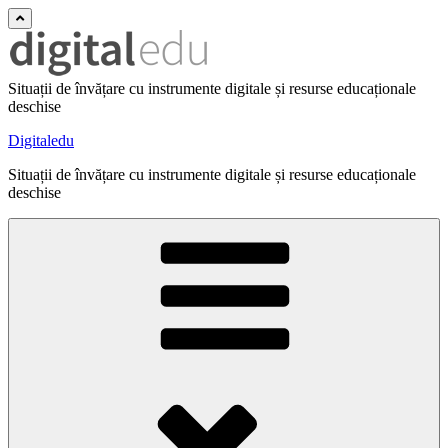
Situații de învățare cu instrumente digitale și resurse educaționale
deschise
Digitaledu
Situații de învățare cu instrumente digitale și resurse educaționale
deschise