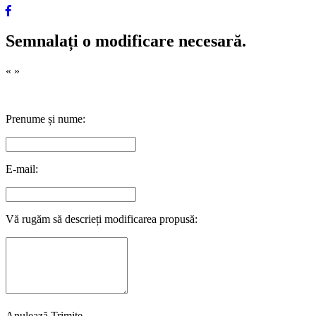
Semnalați o modificare necesară.
«
»
Prenume și nume:
E-mail:
Vă rugăm să descrieți modificarea propusă:
Anulează
Trimite