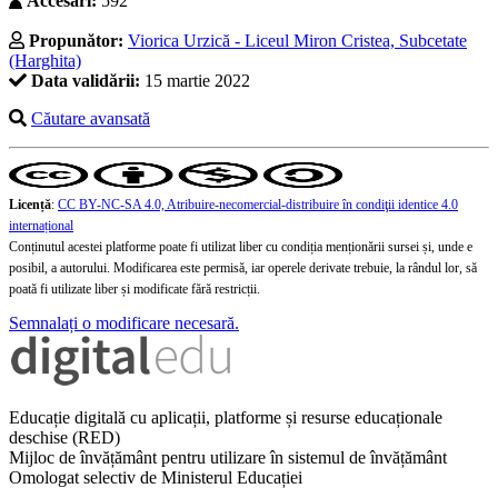
Accesări:
592
Propunător:
Viorica Urzică - Liceul Miron Cristea, Subcetate
(Harghita)
Data validării:
15 martie 2022
Căutare avansată
Licență
:
CC BY-NC-SA 4.0, Atribuire-necomercial-distribuire în condiţii identice 4.0
internațional
Conținutul acestei platforme poate fi utilizat liber cu condiția menționării sursei și, unde e
posibil, a autorului. Modificarea este permisă, iar operele derivate trebuie, la rândul lor, să
poată fi utilizate liber și modificate fără restricții.
Semnalați o modificare necesară.
Educație digitală cu aplicații, platforme și resurse educaționale
deschise (RED)
Mijloc de învățământ pentru utilizare în sistemul de învățământ
Omologat selectiv de Ministerul Educației