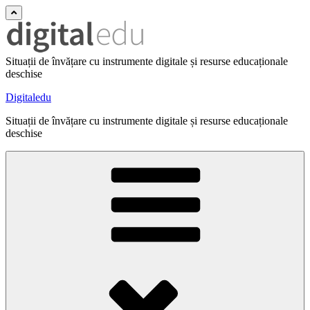
Situații de învățare cu instrumente digitale și resurse educaționale
deschise
Digitaledu
Situații de învățare cu instrumente digitale și resurse educaționale
deschise