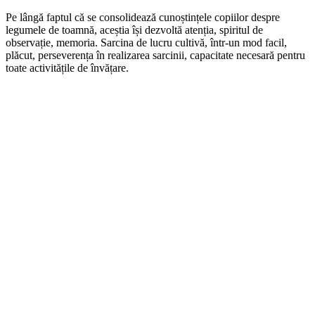
Pe lângă faptul că se consolidează cunoștințele copiilor despre
legumele de toamnă, aceștia își dezvoltă atenția, spiritul de
observație, memoria. Sarcina de lucru cultivă, într-un mod facil,
plăcut, perseverența în realizarea sarcinii, capacitate necesară pentru
toate activitățile de învățare.