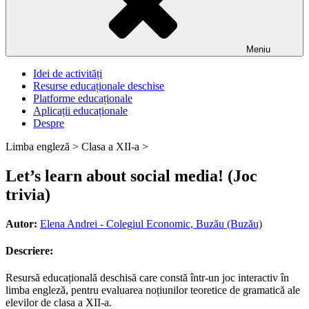
Meniu
Idei de activități
Resurse educaționale deschise
Platforme educaționale
Aplicații educaționale
Despre
Limba engleză >
Clasa a XII-a >
Let’s learn about social media! (Joc
trivia)
Autor:
Elena Andrei - Colegiul Economic, Buzău (Buzău)
Descriere:
Resursă educațională deschisă care constă într-un joc interactiv în
limba engleză, pentru evaluarea noțiunilor teoretice de gramatică ale
elevilor de clasa a XII-a.