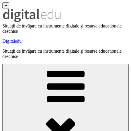
Situații de învățare cu instrumente digitale și resurse educaționale
deschise
Digitaledu
Situații de învățare cu instrumente digitale și resurse educaționale
deschise