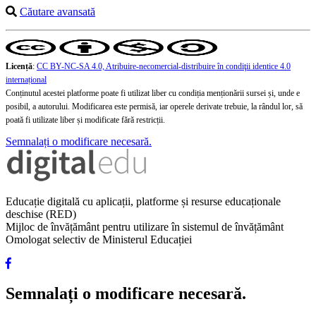
Căutare avansată
Licență
:
CC BY-NC-SA 4.0, Atribuire-necomercial-distribuire în condiţii identice 4.0
internațional
Conținutul acestei platforme poate fi utilizat liber cu condiția menționării sursei și, unde e
posibil, a autorului. Modificarea este permisă, iar operele derivate trebuie, la rândul lor, să
poată fi utilizate liber și modificate fără restricții.
Semnalați o modificare necesară.
Educație digitală cu aplicații, platforme și resurse educaționale
deschise (RED)
Mijloc de învățământ pentru utilizare în sistemul de învățământ
Omologat selectiv de Ministerul Educației
Semnalați o modificare necesară.